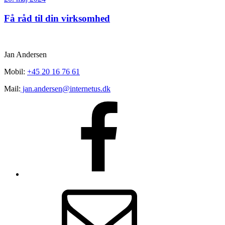
den
Få råd til din virksomhed
Jan Andersen
Mobil:
+45 20 16 76 61
Mail:
jan.andersen@internetus.dk
Facebook
E-
mail